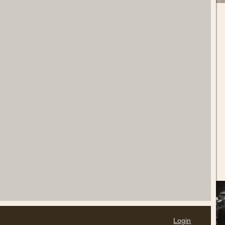
Login