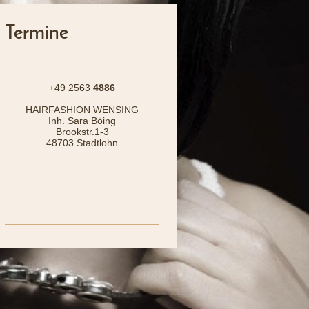
Termine
+49 2563
4886
HAIRFASHION WENSING
Inh. Sara Böing
Brookstr.1-3
48703 Stadtlohn