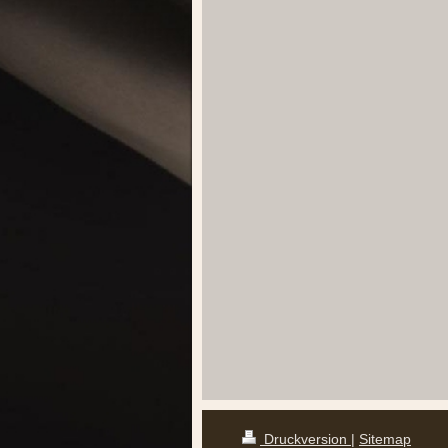
Druckversion
|
Sitemap